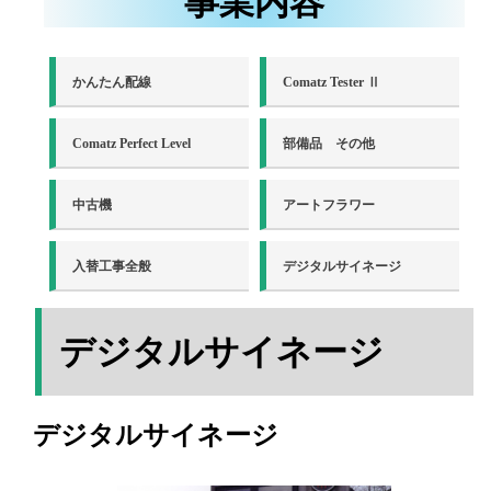
事業内容
かんたん配線
Comatz Tester Ⅱ
Comatz Perfect Level
部備品 その他
中古機
アートフラワー
入替工事全般
デジタルサイネージ
デジタルサイネージ
デジタルサイネージ