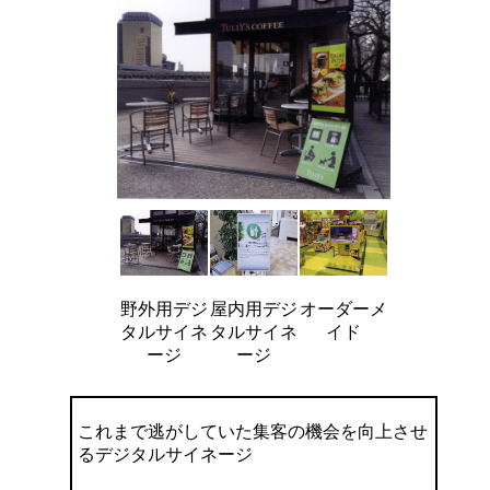
野外用デジ
屋内用デジ
オーダーメ
タルサイネ
タルサイネ
イド
ージ
ージ
これまで逃がしていた集客の機会を向上させ
るデジタルサイネージ