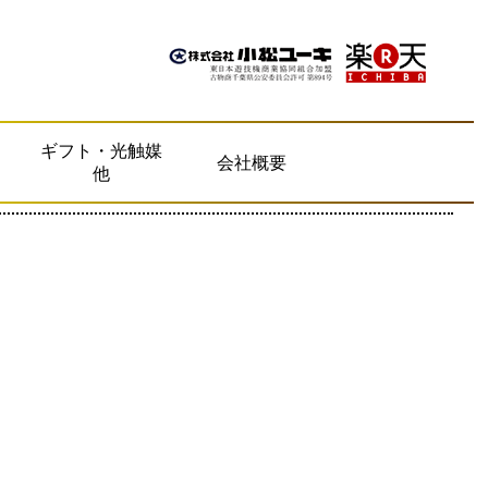
ギフト・光触媒
会社概要
他