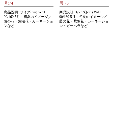
号:74
号:75
商品説明: サイズ(cm) W/H
商品説明: サイズ(cm) W/H
90/160 5月～初夏のイメージ／
90/160 5月～初夏のイメージ／
藤の花・紫陽花・カーネーショ
藤の花・紫陽花・カーネーショ
ンなど
ン・ガーベラなど