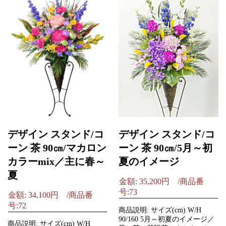
デザイン スタンド/コ
デザイン スタンド/コ
ーン 茶 90㎝/マカロン
ーン 茶 90㎝/5月～初
カラーmix／主に春～
夏のイメージ
夏
金額: 35,200円 /商品番
号:73
金額: 34,100円 /商品番
号:72
商品説明: サイズ(cm) W/H
90/160 5月～初夏のイメージ／
商品説明: サイズ(cm) W/H