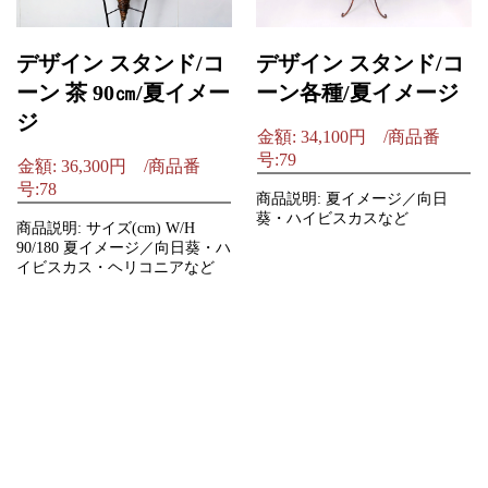
デザイン スタンド/コ
デザイン スタンド/コ
ーン 茶 90㎝/夏イメー
ーン各種/夏イメージ
ジ
金額: 34,100円 /商品番
号:79
金額: 36,300円 /商品番
号:78
商品説明: 夏イメージ／向日
葵・ハイビスカスなど
商品説明: サイズ(cm) W/H
90/180 夏イメージ／向日葵・ハ
イビスカス・ヘリコニアなど