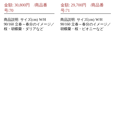
金額: 30,800円 /商品番
金額: 29,700円 /商品番
号:70
号:71
商品説明: サイズ(cm) W/H
商品説明: サイズ(cm) W/H
90/160 立春～春分のイメージ／
90/160 立春～春分のイメージ／
桜・胡蝶蘭・ダリアなど
胡蝶蘭・桜・ピオニーなど