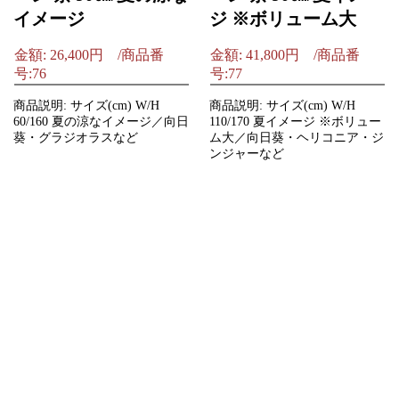
イメージ
ジ ※ボリューム大
金額: 26,400円 /商品番
金額: 41,800円 /商品番
号:76
号:77
商品説明: サイズ(cm) W/H
商品説明: サイズ(cm) W/H
60/160 夏の涼なイメージ／向日
110/170 夏イメージ ※ボリュー
葵・グラジオラスなど
ム大／向日葵・ヘリコニア・ジ
ンジャーなど