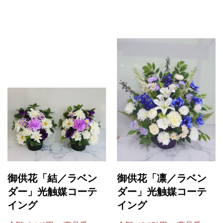
御供花「結／ラベン
御供花「凛／ラベン
ダー」光触媒コーテ
ダー」光触媒コーテ
イング
イング