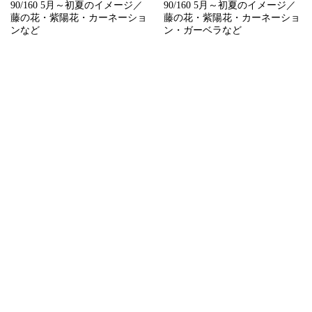
90/160 5月～初夏のイメージ／
90/160 5月～初夏のイメージ／
藤の花・紫陽花・カーネーショ
藤の花・紫陽花・カーネーショ
ンなど
ン・ガーベラなど