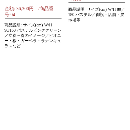
金額: 36,300円 /商品番
商品説明: サイズ(cm) W/H 80／
号:94
180 パステル／御祝・店舗・展
示場等
商品説明: サイズ(cm) W/H
90/160 パステルピンクグリーン
／立春～春のイメージ／ピオニ
ー・桜・ガーベラ・ラナンキュ
ラスなど